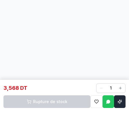
3,568 DT
1
Rupture de stock