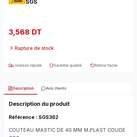
SGS
3,568 DT
Rupture de stock
Livraison rapide
Garantie qualité
Retour facile
Description
Avis clients
Description du produit
Référence : SGS362
COUTEAU MASTIC DE 40 MM M.PLAST COUDE