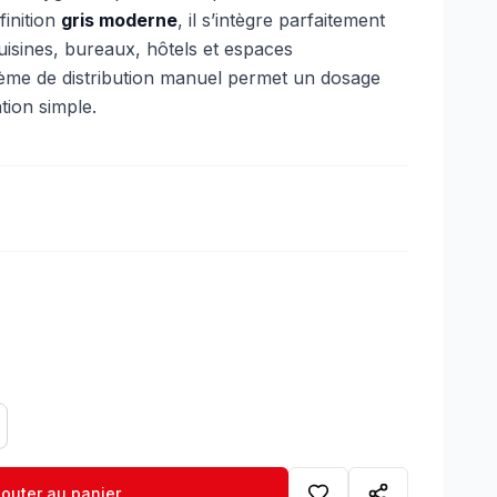
finition
gris moderne
, il s’intègre parfaitement
cuisines, bureaux, hôtels et espaces
tème de distribution manuel permet un dosage
tion simple.
jouter au panier