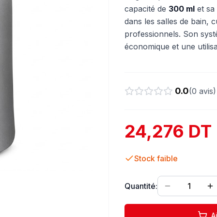
capacité de
300 ml
et sa 
dans les salles de bain, 
professionnels. Son sys
économique et une utilisa
0.0
(
0
avis)
24,276 DT
Stock faible
Quantité:
1
A