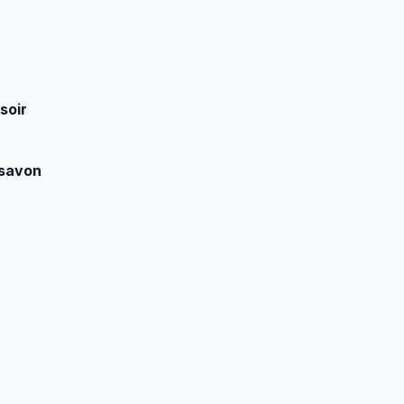
soir
 savon