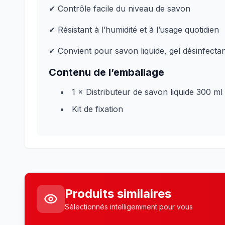
✔ Contrôle facile du niveau de savon
✔ Résistant à l’humidité et à l’usage quotidien
✔ Convient pour savon liquide, gel désinfectan
Contenu de l’emballage
1 × Distributeur de savon liquide 300 ml
Kit de fixation
Produits similaires
Sélectionnés intelligemment pour vous