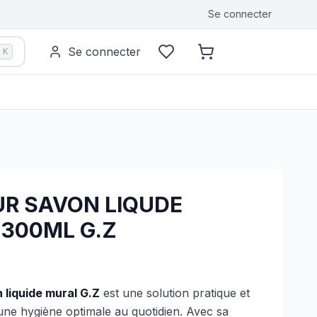
Se connecter
Se connecter
K
UR SAVON LIQUDE
 300ML G.Z
 liquide mural G.Z
est une solution pratique et
une hygiène optimale au quotidien. Avec sa