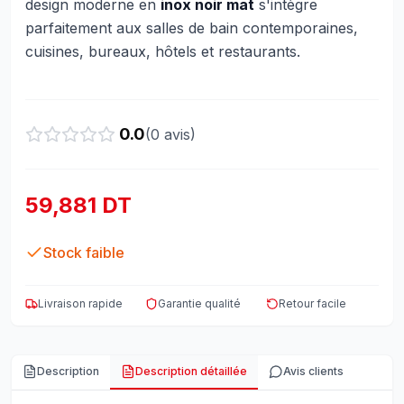
design moderne en
inox noir mat
s'intègre
parfaitement aux salles de bain contemporaines,
cuisines, bureaux, hôtels et restaurants.
0.0
(
0
avis)
59,881 DT
Stock faible
Livraison rapide
Garantie qualité
Retour facile
Description
Description détaillée
Avis clients