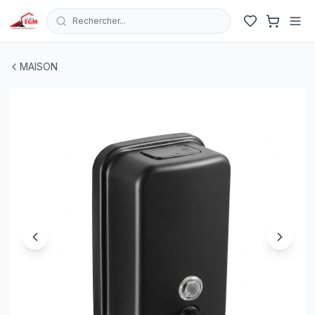
Rechercher...
DISTRIBUTEUR SAVON LIQUIDE SIMPLE 800ML INOX N
MAISON