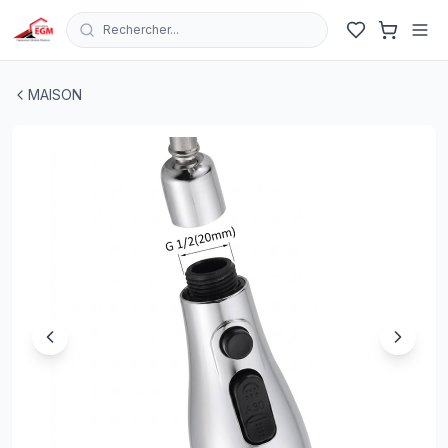
Rechercher...
EMBOUT MITIGER EVIER UNIVERSEL A 360° EN 3 MODE
MAISON