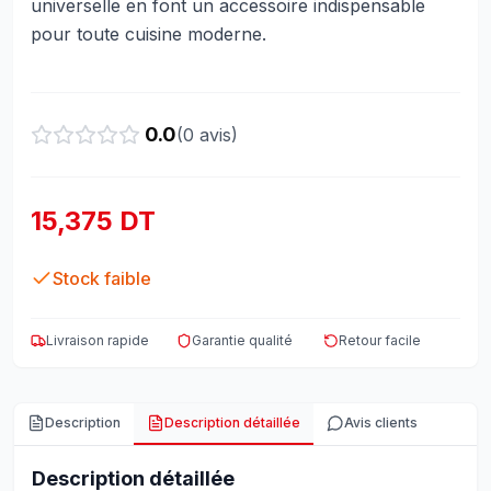
universelle en font un accessoire indispensable
pour toute cuisine moderne.
0.0
(
0
avis)
15,375 DT
Stock faible
Livraison rapide
Garantie qualité
Retour facile
Description
Description détaillée
Avis clients
Description détaillée