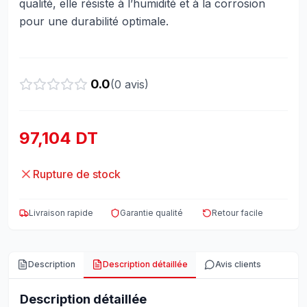
qualité, elle résiste à l’humidité et à la corrosion
pour une durabilité optimale.
0.0
(
0
avis)
97,104 DT
Rupture de stock
Livraison rapide
Garantie qualité
Retour facile
Description
Description détaillée
Avis clients
Description détaillée