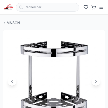
Rechercher...
ETAGERE DE COIN DE SALLE DE BAIN DOUBLE EN INOX
MAISON