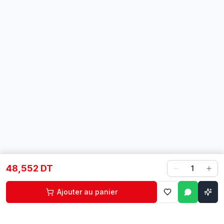
48,552 DT
1
Ajouter au panier