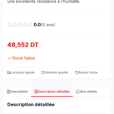
une excellente résistance à l’humidité.
0.0
(
0
avis)
48,552 DT
Stock faible
Livraison rapide
Garantie qualité
Retour facile
Description
Description détaillée
Avis clients
Description détaillée