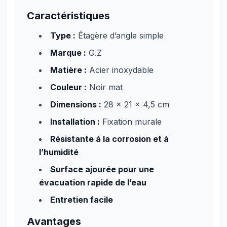
Caractéristiques
Type :
Étagère d’angle simple
Marque :
G.Z
Matière :
Acier inoxydable
Couleur :
Noir mat
Dimensions :
28 x 21 x 4,5 cm
Installation :
Fixation murale
Résistante à la corrosion et à
l’humidité
Surface ajourée pour une
évacuation rapide de l’eau
Entretien facile
Avantages