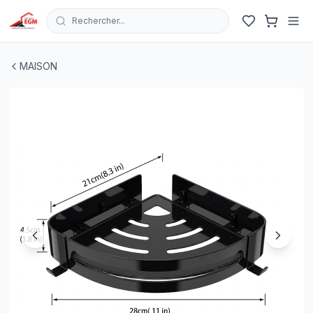
Rechercher...
ETAGERE DE COIN DE SALLE DE BAIN SIMPLE EN INOX 
MAISON