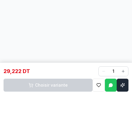
29,222 DT
1
Choisir variante