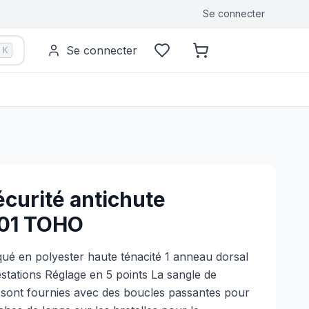
Se connecter
Se connecter
K
écurité antichute
01 TOHO
ué en polyester haute ténacité 1 anneau dorsal
estations Réglage en 5 points La sangle de
es sont fournies avec des boucles passantes pour