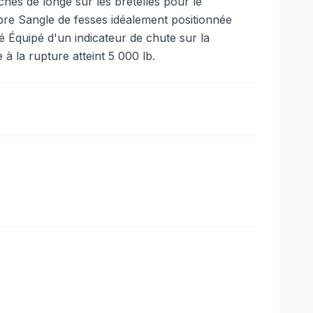
ches de longe sur les bretelles pour le
bre Sangle de fesses idéalement positionnée
 Équipé d'un indicateur de chute sur la
 à la rupture atteint 5 000 lb.