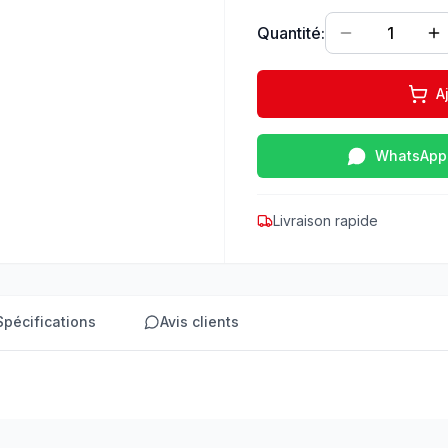
Quantité:
1
A
WhatsApp
Livraison rapide
Spécifications
Avis clients