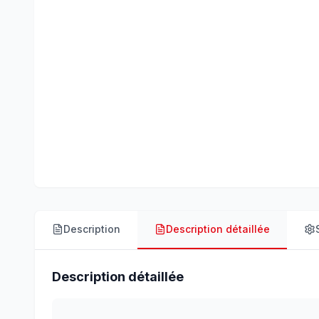
Description
Description détaillée
Description détaillée