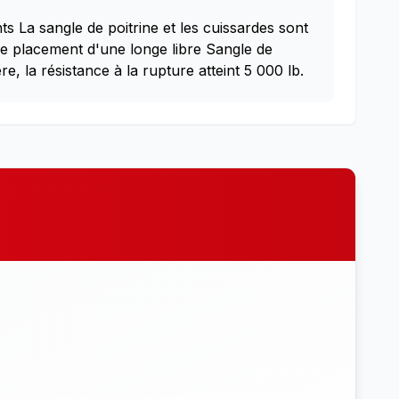
s La sangle de poitrine et les cuissardes sont
le placement d'une longe libre Sangle de
, la résistance à la rupture atteint 5 000 lb.