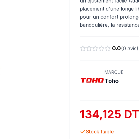
un ajustement facile Atta
placement d'une longe li
pour un confort prolongé
bandoulière, la résistance
0.0
(
0
avis)
MARQUE
Toho
134,125 DT
Stock faible