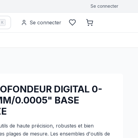
Se connecter
Se connecter
K
ROFONDEUR DIGITAL 0-
MM/0.0005" BASE
ZE
ils de haute précision, robustes et bien
es plages de mesure. Les ensembles d'outils de