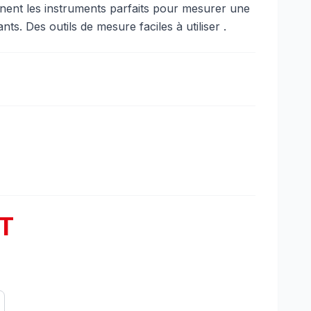
nt les instruments parfaits pour mesurer une
. Des outils de mesure faciles à utiliser .
T