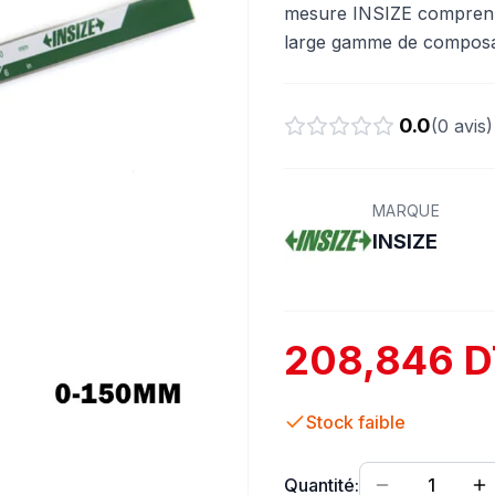
mesure INSIZE comprenne
large gamme de composants
0.0
(
0
avis)
MARQUE
INSIZE
208,846 D
Stock faible
Quantité:
1