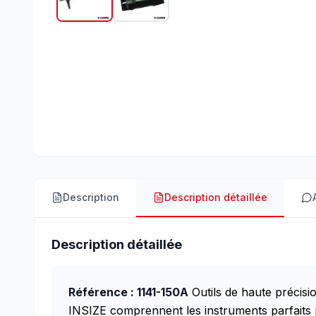
Description
Description détaillée
Description détaillée
Référence : 1141-150A
Outils de haute précis
INSIZE comprennent les instruments parfaits 