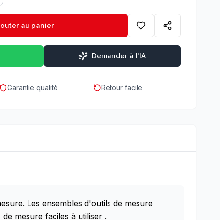
jouter au panier
Demander à l'IA
Garantie qualité
Retour facile
 mesure. Les ensembles d'outils de mesure
 mesure faciles à utiliser .