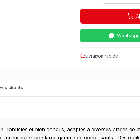
A
WhatsApp
Livraison rapide
Avis clients
ion, robustes et bien conçus, adaptés à diverses plages de
pour mesurer une large gamme de composants. Des outils de