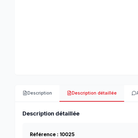
Description
Description détaillée
Description détaillée
Référence : 10025