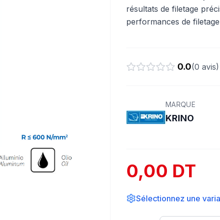
résultats de filetage préc
performances de filetage
0.0
(
0
avis)
MARQUE
KRINO
0,00 DT
Sélectionnez une varian