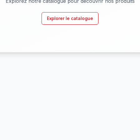
Explorez notre catalogue pour découvrir nos produits
Explorer le catalogue