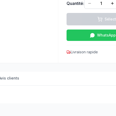
Quantité:
1
Sélec
WhatsApp
Livraison rapide
Avis clients