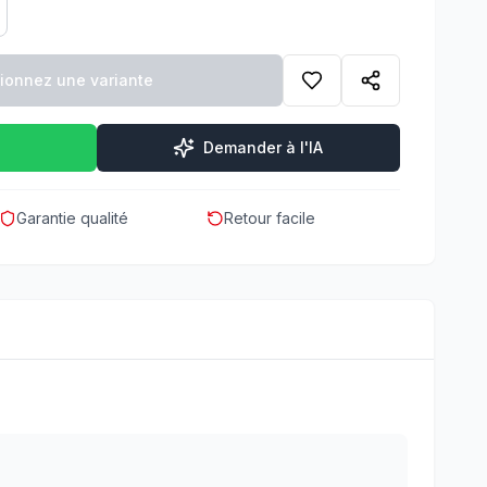
tionnez une variante
Demander à l'IA
Garantie qualité
Retour facile