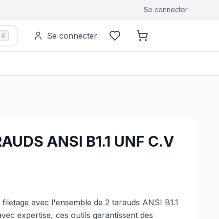
Se connecter
Se connecter
K
RAUDS ANSI B1.1 UNF C.V
 filetage avec l'ensemble de 2 tarauds ANSI B1.1
ec expertise, ces outils garantissent des