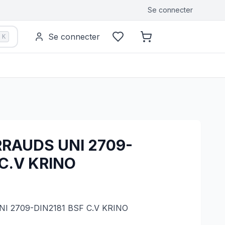
Se connecter
Se connecter
K
RRAUDS UNI 2709-
 C.V KRINO
I 2709-DIN2181 BSF C.V KRINO