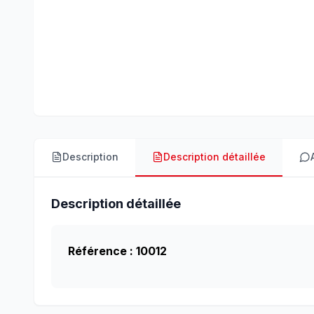
Description
Description détaillée
Description détaillée
Référence : 10012