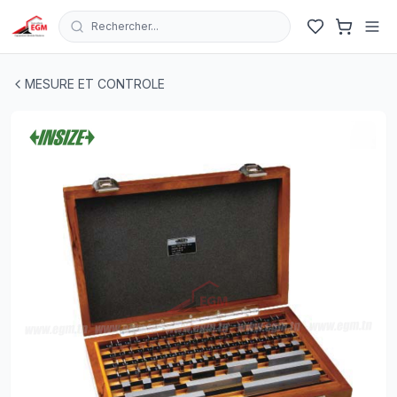
Rechercher...
JEU DE BLOCS DE JAUGE EN ACIER MÉTRIQUE INSIZE
|
MESURE ET CONTROLE