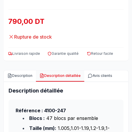
790,00 DT
Rupture de stock
Livraison rapide
Garantie qualité
Retour facile
Description
Description détaillée
Avis clients
Description détaillée
Référence : 4100-247
Blocs :
47 blocs par ensemble
Taille (mm):
1.005,1.01-1.19,1.2-1.9,1-