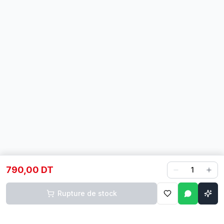
790,00 DT
1
Rupture de stock