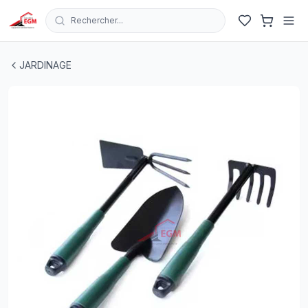
Rechercher...
KIT DE JARDINAGE 3PCS PELLE/BINETTE/RATEAU DS
JARDINAGE