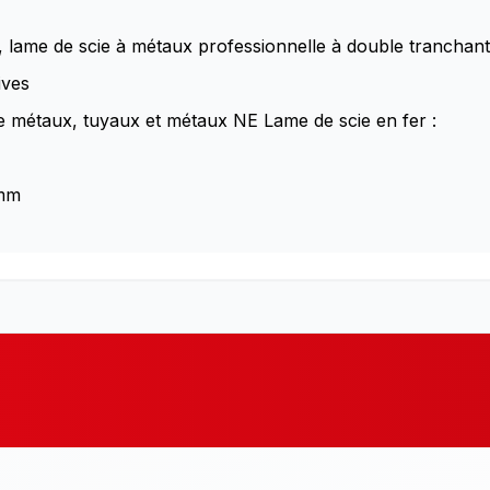
1, lame de scie à métaux professionnelle à double tranchan
ives
e métaux, tuyaux et métaux NE Lame de scie en fer :
 mm