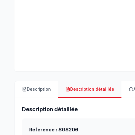
Description
Description détaillée
Description détaillée
Référence : SGS206