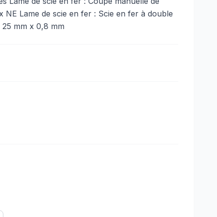
ves Lame de scie en fer : Coupe manuelle de
 NE Lame de scie en fer : Scie en fer à double
x 25 mm x 0,8 mm