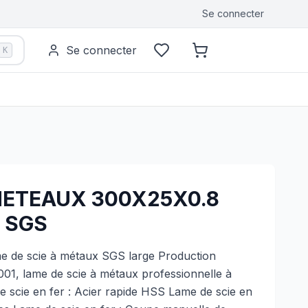
Se connecter
Se connecter
K
METEAUX 300X25X0.8
 SGS
 de scie à métaux SGS large Production
9001, lame de scie à métaux professionnelle à
 scie en fer : Acier rapide HSS Lame de scie en