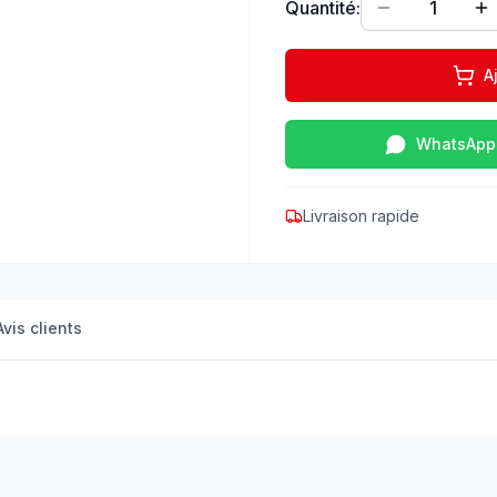
Quantité:
1
A
WhatsApp
Livraison rapide
Avis clients