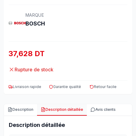
MARQUE
BOSCH
37,628 DT
Rupture de stock
Livraison rapide
Garantie qualité
Retour facile
Description
Description détaillée
Avis clients
Description détaillée