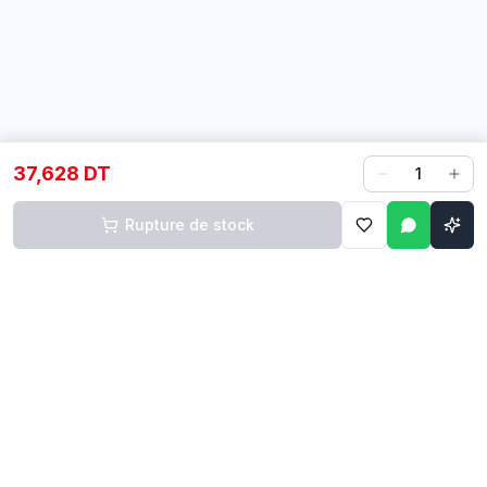
37,628 DT
1
Rupture de stock
Contact
Liens rapides