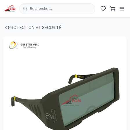
Rechercher...
LUNETTE SOUDUR NOIR ELECTRONIQUE
| EGM.tn - Tun
PROTECTION ET SÉCURITÉ