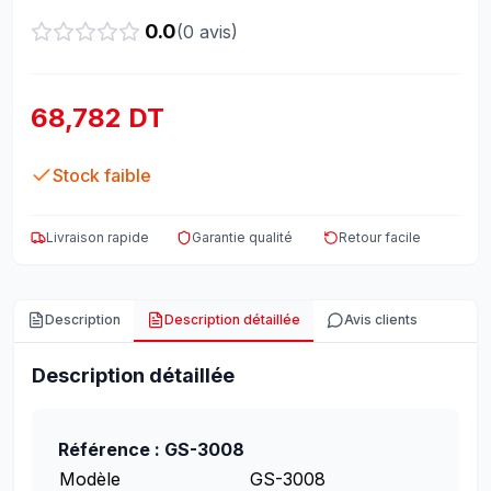
0.0
(
0
avis)
68,782 DT
Stock faible
Livraison rapide
Garantie qualité
Retour facile
Description
Description détaillée
Avis clients
Description détaillée
Référence : GS-3008
Modèle
GS-3008