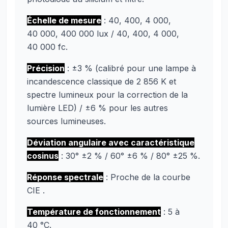
Échelle de mesure
: 40, 400, 4 000,
40 000, 400 000 lux / 40, 400, 4 000,
40 000 fc.
Précision
: ±3 % (calibré pour une lampe à
incandescence classique de 2 856 K et
spectre lumineux pour la correction de la
lumière LED) / ±6 % pour les autres
sources lumineuses.
Déviation angulaire avec caractéristique
cosinus
: 30° ±2 % / 60° ±6 % / 80° ±25 %.
Réponse spectrale
: Proche de la courbe
CIE .
Température de fonctionnement
: 5 à
40 °C.