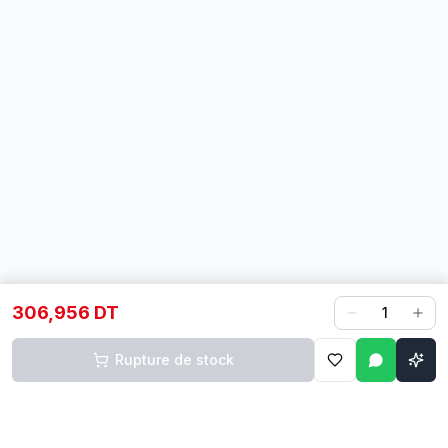
306,956 DT
1
Rupture de stock