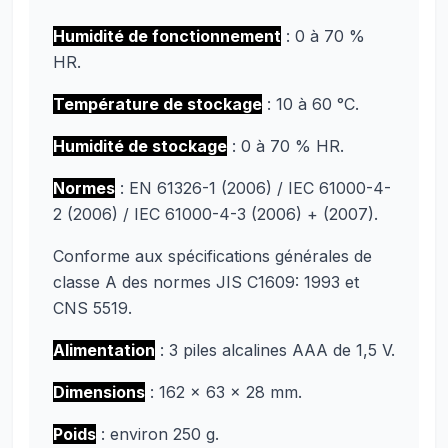
Humidité de fonctionnement
: 0 à 70 %
HR.
Température de stockage
: 10 à 60 °C.
Humidité de stockage
: 0 à 70 % HR.
Normes
: EN 61326-1 (2006) / IEC 61000-4-
2 (2006) / IEC 61000-4-3 (2006) + (2007).
Conforme aux spécifications générales de
classe A des normes JIS C1609: 1993 et ​​
CNS 5519.
Alimentation
: 3 piles alcalines AAA de 1,5 V.
Dimensions
: 162 × 63 × 28 mm.
Poids
: environ 250 g.