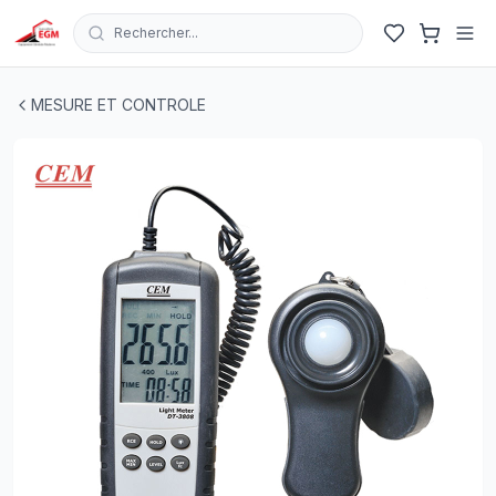
Rechercher...
LUXMETRE NUMERIQUE POUR SYSTEM D'ECLAIRAGE S
MESURE ET CONTROLE