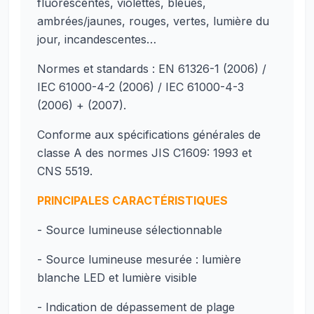
fluorescentes, violettes, bleues,
ambrées/jaunes, rouges, vertes, lumière du
jour, incandescentes…
Normes et standards : EN 61326-1 (2006) /
IEC 61000-4-2 (2006) / IEC 61000-4-3
(2006) + (2007).
Conforme aux spécifications générales de
classe A des normes JIS C1609: 1993 et ​​
CNS 5519.
PRINCIPALES CARACTÉRISTIQUES
- Source lumineuse sélectionnable
- Source lumineuse mesurée : lumière
blanche LED et lumière visible
- Indication de dépassement de plage