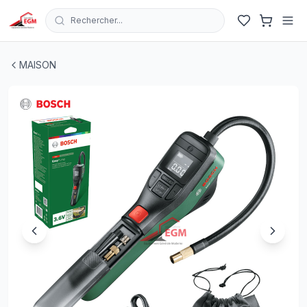
Rechercher...
MANO DE GONFLAGE PNEUMATIQUE SANS FIL EASY PU
MAISON