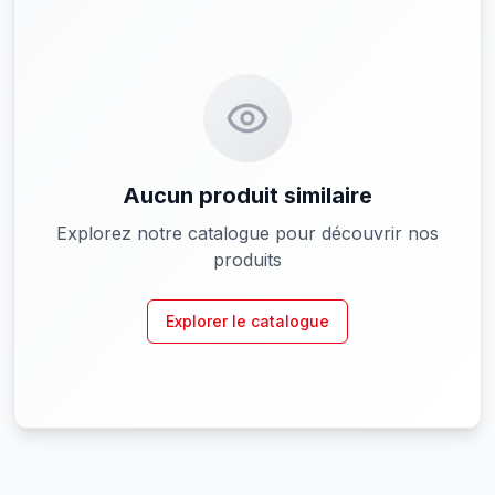
Aucun produit similaire
Explorez notre catalogue pour découvrir nos
produits
Explorer le catalogue