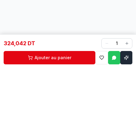
324,042 DT
1
Ajouter au panier
Contact
Liens rapides