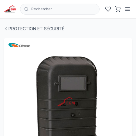
Rechercher...
MASQUE SOUDEUR EN POLYAMIDE ET FIBRE 410 I CLI
PROTECTION ET SÉCURITÉ