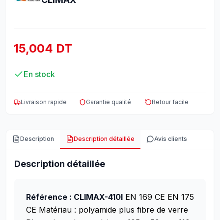
15,004 DT
En stock
Livraison rapide
Garantie qualité
Retour facile
Description
Description détaillée
Avis clients
Description détaillée
Référence : CLIMAX-410I
EN 169 CE
EN 175
CE
Matériau : polyamide plus fibre de verre