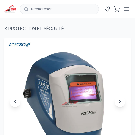
Rechercher...
MASQUE SOUDURE ELECTRONIQUE AJUSTABLE 92X4
PROTECTION ET SÉCURITÉ