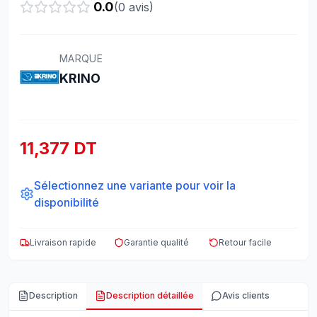
0.0
(
0
avis)
MARQUE
KRINO
11,377 DT
Sélectionnez une variante pour voir la
disponibilité
Livraison rapide
Garantie qualité
Retour facile
Description
Description détaillée
Avis clients