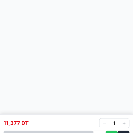
11,377 DT
1