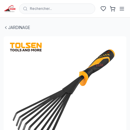
Rechercher...
MINI BALAI GAZON DE JARDINAGE TOLSEN
| EGM.tn - T
JARDINAGE