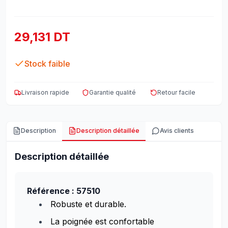
29,131 DT
Stock faible
Livraison rapide
Garantie qualité
Retour facile
Description
Description détaillée
Avis clients
Description détaillée
Référence : 57510
Robuste et durable.
La poignée est confortable