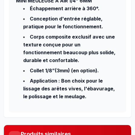
MINI MEULEUSE À AIR 1/4" 6MM
Échappement arrière à 360°.
Conception d'entrée réglable,
pratique pour le fonctionnement.
Corps composite exclusif avec une
texture conçue pour un
fonctionnement beaucoup plus solide,
durable et confortable.
Collet 1/8”(3mm) (en option).
Application : Bon choix pour le
lissage des arêtes vives, l'ébavurage,
le polissage et le meulage.
Produits similaires