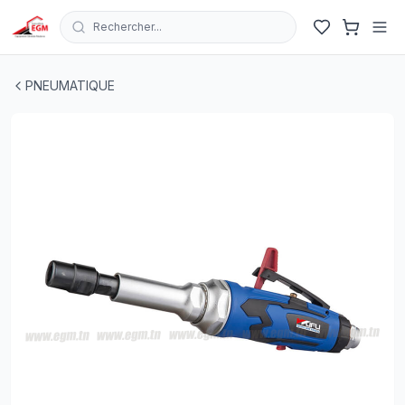
Rechercher...
MINI MEULEUSE DROIT PNEUMATIQUE LONG WUFU W
PNEUMATIQUE