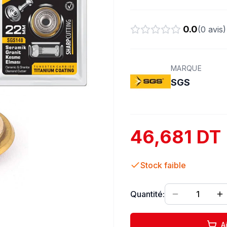
0.0
(
0
avis)
MARQUE
SGS
46,681 DT
Stock faible
Quantité:
1
A