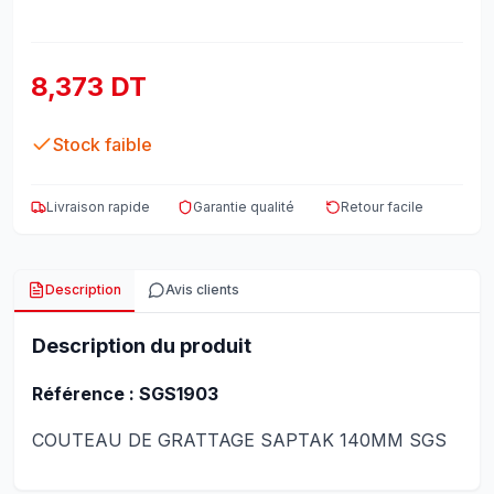
8,373 DT
Stock faible
Livraison rapide
Garantie qualité
Retour facile
Description
Avis clients
Description du produit
Référence : SGS1903
COUTEAU DE GRATTAGE SAPTAK 140MM SGS