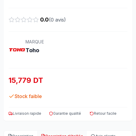
0.0
(
0
avis)
MARQUE
Toho
15,779 DT
Stock faible
Livraison rapide
Garantie qualité
Retour facile