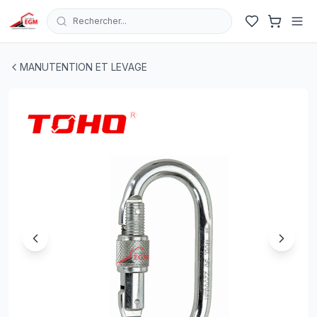
Rechercher...
MOUSQUETON POUR CEINTURE ET ABSORBEUR TOHO
MANUTENTION ET LEVAGE