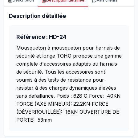
Description
Description détaillée
Avis clients
Description détaillée
Référence : HD-24
Mousqueton à mousqueton pour harnais de
sécurité et longe
TOHO propose une gamme
complète d'accessoires adaptés au harnais
de sécurité. Tous les accessoires sont
soumis à des tests de résistance pour
résister à des charges dynamiques élevées
sans défaillance.
Poids : 628 G
Force: 40KN
FORCE (AXE MINEUR): 22.2KN
FORCE
(DÉVERROUILLÉE): 16KN
OUVERTURE DE
PORTE: 53mm