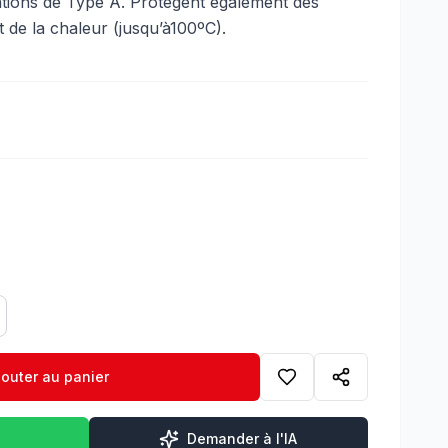
rations de Type A. Protègent également des
 de la chaleur (jusqu’à100ºC).
jouter au panier
Demander à l'IA