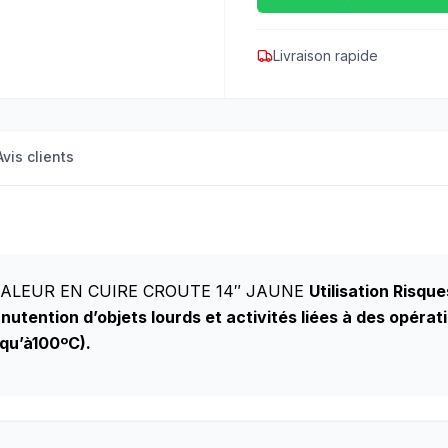
Livraison rapide
Avis clients
HALEUR EN CUIRE CROUTE 14″ JAUNE
Utilisation Risqu
nutention d’objets lourds et activités liées à des opér
squ’à100ºC).