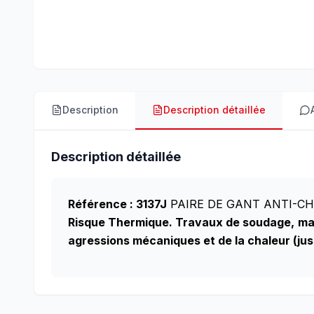
Description
Description détaillée
Description détaillée
Référence : 3137J
PAIRE DE GANT ANTI-C
Risque Thermique. Travaux de soudage,
ma
agressions mécaniques et de la chaleur (ju