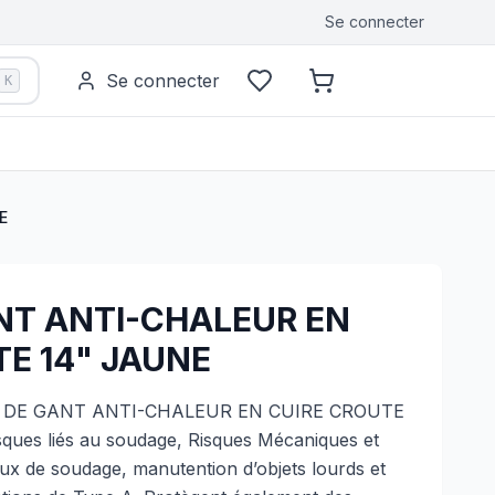
Se connecter
Se connecter
K
E
ANT ANTI-CHALEUR EN
E 14" JAUNE
IRE DE GANT ANTI-CHALEUR EN CUIRE CROUTE
sques liés au soudage, Risques Mécaniques et
x de soudage, manutention d’objets lourds et