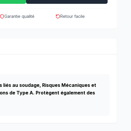
Garantie qualité
Retour facile
es liés au soudage, Risques Mécaniques et
ations de Type A. Protègent également des