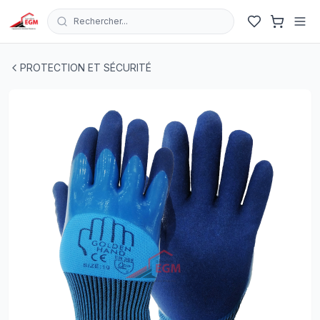
Rechercher...
PAIRE GANT INDUST EN POLYSTER PAUME NITRIL DO
PROTECTION ET SÉCURITÉ