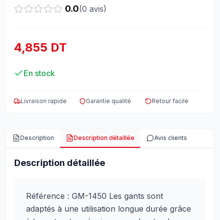
0.0
(
0
avis)
4,855 DT
En stock
Livraison rapide
Garantie qualité
Retour facile
Description
Description détaillée
Avis clients
Description détaillée
Référence : GM-1450 Les gants sont
adaptés à une utilisation longue durée grâce