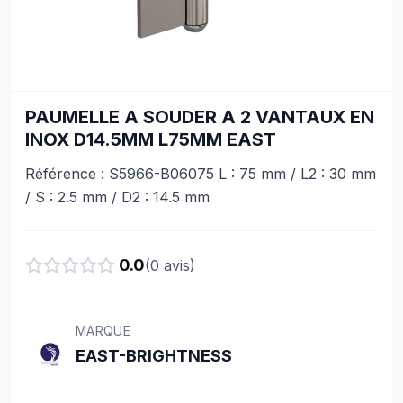
PAUMELLE A SOUDER A 2 VANTAUX EN
INOX D14.5MM L75MM EAST
Référence : S5966-B06075 L : 75 mm / L2 : 30 mm
/ S : 2.5 mm / D2 : 14.5 mm
0.0
(
0
avis)
MARQUE
EAST-BRIGHTNESS