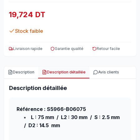
19,724 DT
Stock faible
Livraison rapide
Garantie qualité
Retour facile
Description
Description détaillée
Avis clients
Description détaillée
Référence : S5966-B06075
L : 75 mm / L2 : 30 mm / S : 2.5 mm
/ D2 : 14.5 mm