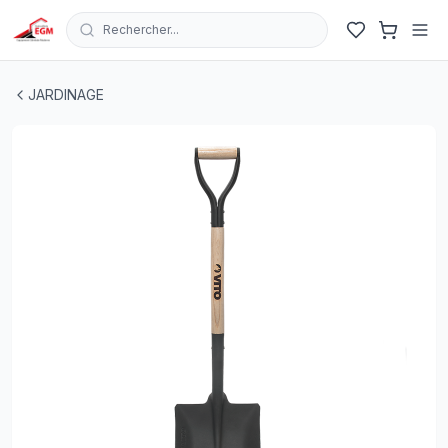
Rechercher...
PELLE CARRE AVEC MANCHE ANNEAU EN BOIS 1030X
JARDINAGE