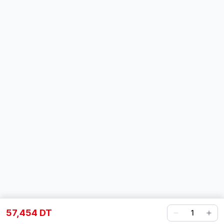
57,454 DT
1