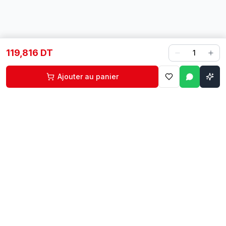
119,816 DT
1
Ajouter au panier
Contact
Liens rapides
74 229 225
Accueil
29 524 102