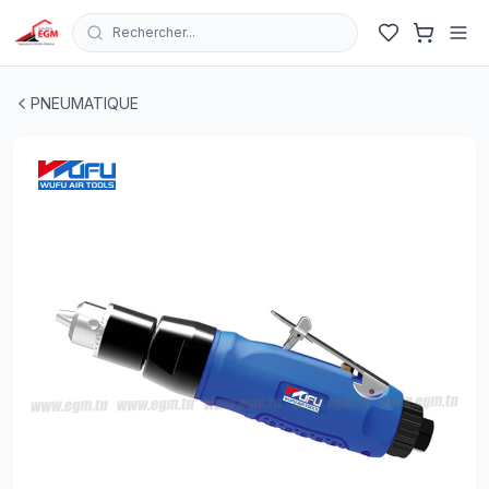
Rechercher...
PERCEUSE PNEUMATIQUE DROITE 10MM WFD-2154 W
PNEUMATIQUE