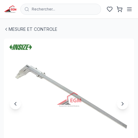
Rechercher...
PIED A COULISSE INOXYDABLE 600MM 0.05MM BEC 15
MESURE ET CONTROLE