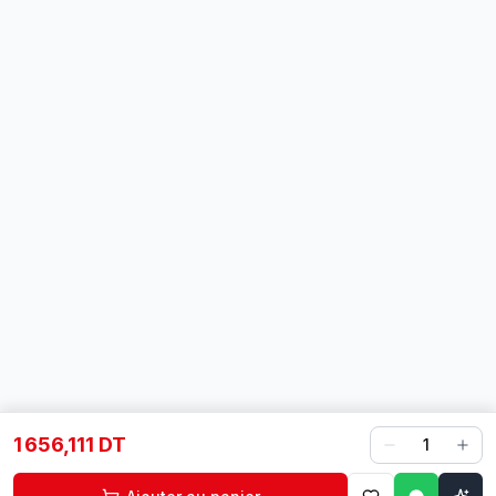
1 656,111 DT
1