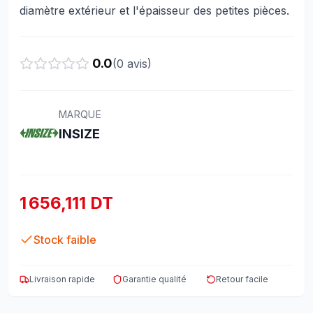
diamètre extérieur et l'épaisseur des petites pièces.
0.0
(
0
avis)
MARQUE
INSIZE
1 656,111 DT
Stock faible
Livraison rapide
Garantie qualité
Retour facile