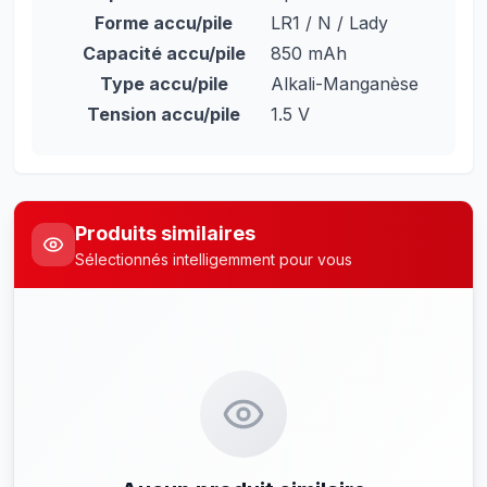
Forme accu/pile
LR1 / N / Lady
Capacité accu/pile
850 mAh
Type accu/pile
Alkali-Manganèse
Tension accu/pile
1.5 V
Produits similaires
Sélectionnés intelligemment pour vous