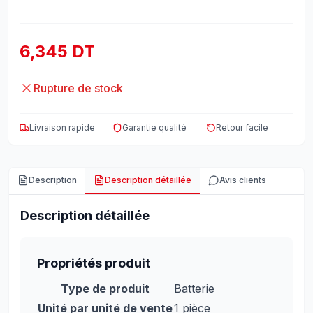
6,345 DT
Rupture de stock
Livraison rapide
Garantie qualité
Retour facile
Description
Description détaillée
Avis clients
Description détaillée
Propriétés produit
Type de produit
Batterie
Unité par unité de vente
1 pièce