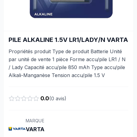
PILE ALKALINE 1.5V LR1/LADY/N VARTA
Propriétés produit Type de produit Batterie Unité
par unité de vente 1 pièce Forme accu/pile LR1 / N
/ Lady Capacité accu/pile 850 mAh Type accu/pile
Alkali-Manganèse Tension accu/pile 1.5 V
0.0
(
0
avis)
MARQUE
VARTA