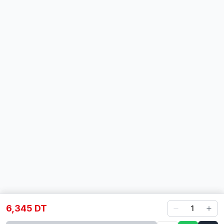
6,345 DT
1