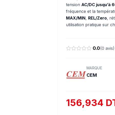
tension
AC/DC jusqu’à 
fréquence et la températ
MAX/MIN
,
REL/Zero
, ré
utilisation pratique sur 
0.0
(
0
avis)
MARQUE
CEM
156,934 D