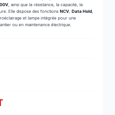
600V
, ainsi que la résistance, la capacité, la
ure. Elle dispose des fonctions
NCV
,
Data Hold
,
troéclairage et lampe intégrée pour une
chantier ou en maintenance électrique.
T