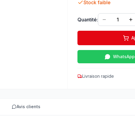
Stock faible
Quantité:
1
A
WhatsApp
Livraison rapide
Avis clients