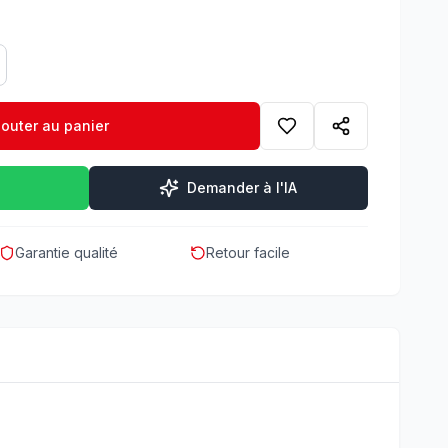
jouter au panier
Demander à l'IA
Garantie qualité
Retour facile