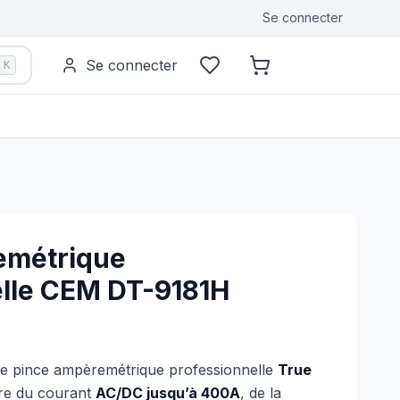
Se connecter
Se connecter
K
emétrique
elle CEM DT-9181H
e pince ampèremétrique professionnelle
True
re du courant
AC/DC jusqu’à 400A
, de la