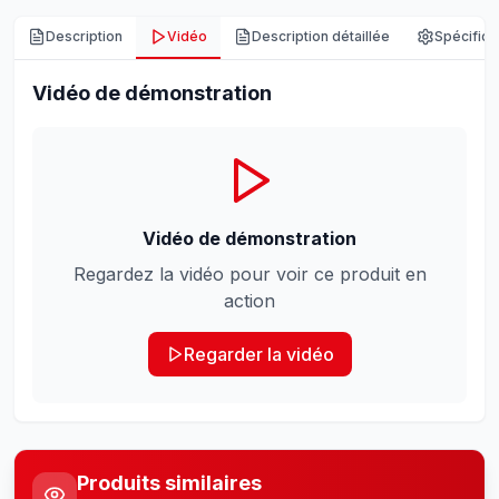
Description
Vidéo
Description détaillée
Spécifica
Vidéo de démonstration
Vidéo de démonstration
Regardez la vidéo pour voir ce produit en
action
Regarder la vidéo
Produits similaires