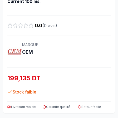
Current 100 ms
.
0.0
(
0
avis)
MARQUE
CEM
199,135 DT
Stock faible
Livraison rapide
Garantie qualité
Retour facile