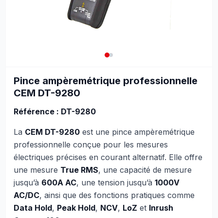
Pince ampèremétrique professionnelle
CEM DT-9280
Référence : DT-9280
La
CEM DT-9280
est une pince ampèremétrique
professionnelle conçue pour les mesures
électriques précises en courant alternatif. Elle offre
une mesure
True RMS
, une capacité de mesure
jusqu’à
600A AC
, une tension jusqu’à
1000V
AC/DC
, ainsi que des fonctions pratiques comme
Data Hold
,
Peak Hold
,
NCV
,
LoZ
et
Inrush