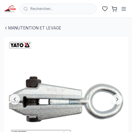
Rechercher...
PINCE DE TRACTION POUR CARROSSIER 5.0T 25MM Y
MANUTENTION ET LEVAGE