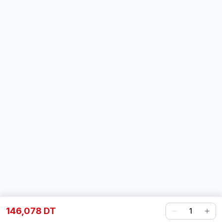
146,078 DT
1