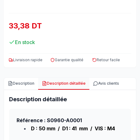
33,38 DT
En stock
Livraison rapide
Garantie qualité
Retour facile
Description
Description détaillée
Avis clients
Description détaillée
Référence : S0960-A0001
D : 50 mm / D1 : 41 mm / VIS : M4