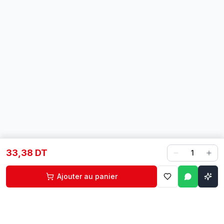
33,38 DT
1
Ajouter au panier