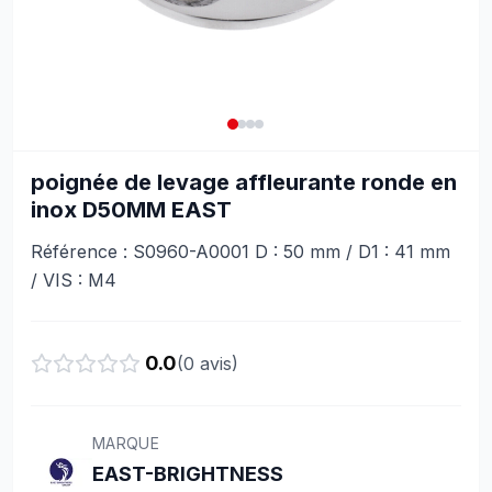
poignée de levage affleurante ronde en
inox D50MM EAST
Référence : S0960-A0001 D : 50 mm / D1 : 41 mm
/ VIS : M4
0.0
(
0
avis)
MARQUE
EAST-BRIGHTNESS