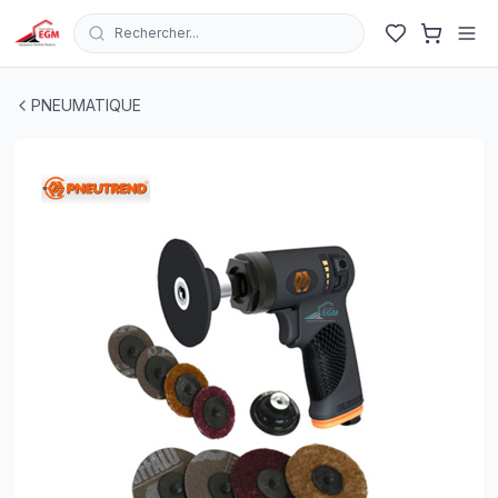
Rechercher...
PONCEUSE POLISSEUSE MINI PNEUMATIQUE AVEC KI
PNEUMATIQUE