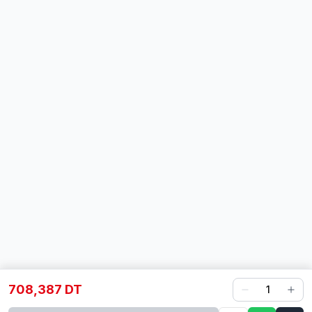
708,387 DT
1