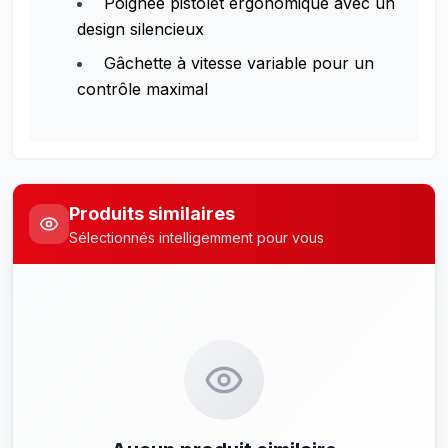
Poignée pistolet ergonomique avec un
design silencieux
Gâchette à vitesse variable pour un
contrôle maximal
Produits similaires
Sélectionnés intelligemment pour vous