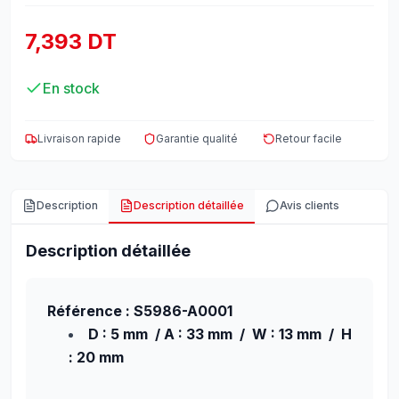
7,393 DT
En stock
Livraison rapide
Garantie qualité
Retour facile
Description
Description détaillée
Avis clients
Description détaillée
Référence : S5986-A0001
D : 5 mm / A : 33 mm / W : 13 mm / H
: 20 mm