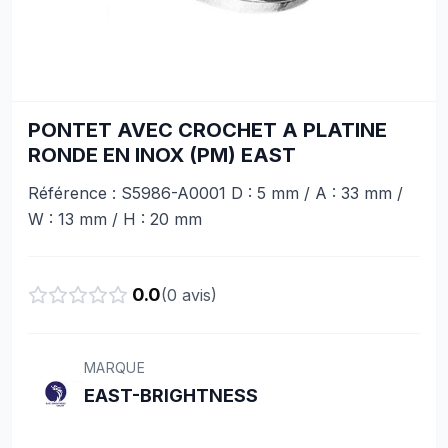
PONTET AVEC CROCHET A PLATINE
RONDE EN INOX (PM) EAST
Référence : S5986-A0001 D : 5 mm / A : 33 mm /
W : 13 mm / H : 20 mm
0.0
(
0
avis)
MARQUE
EAST-BRIGHTNESS