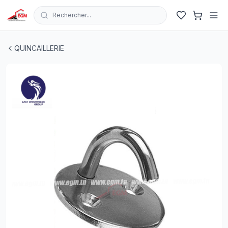
Rechercher...
PONTET AVEC CROCHET A PLATINE RONDE EN INOX (
QUINCAILLERIE