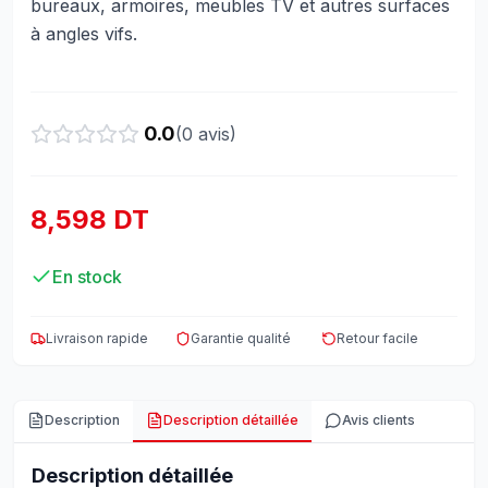
bureaux, armoires, meubles TV et autres surfaces
à angles vifs.
0.0
(
0
avis)
8,598 DT
En stock
Livraison rapide
Garantie qualité
Retour facile
Description
Description détaillée
Avis clients
Description détaillée