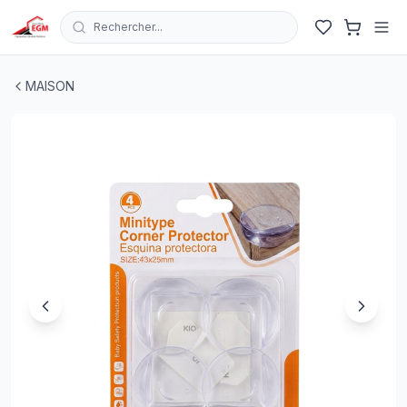
Rechercher...
PROTECTEUR D'ANGLE EN SILICONE 43X25MM 4PCS KK
MAISON