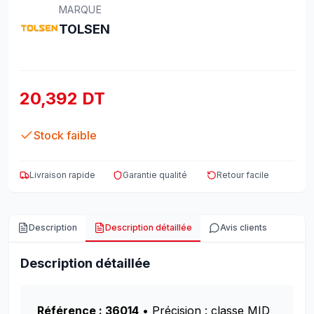
MARQUE
TOLSEN
20,392 DT
Stock faible
Livraison rapide
Garantie qualité
Retour facile
Description
Description détaillée
Avis clients
Description détaillée
Référence : 36014
• Précision : classe MID