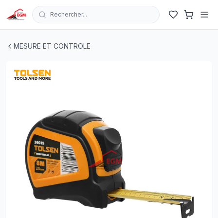
Rechercher...
ROULETTE DE MESURE 5MX25MM INDUSTRIEL TOLSE
MESURE ET CONTROLE