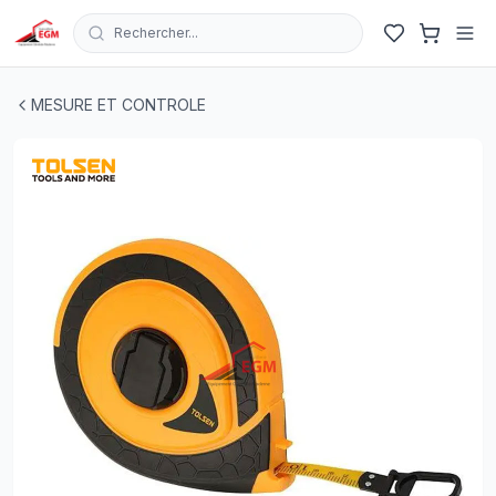
Rechercher...
ROULETTE DE MESURE EN FIBRE DE VERRE 20M TOLS
MESURE ET CONTROLE