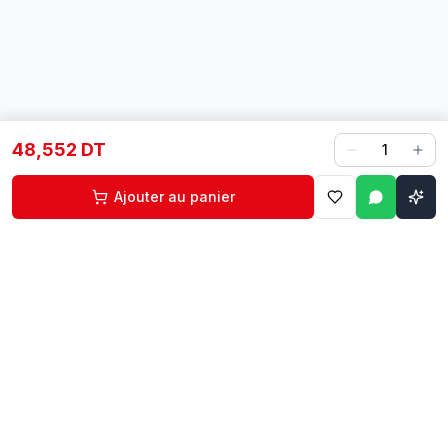
48,552 DT
1
Ajouter au panier
Contact
Liens rapides