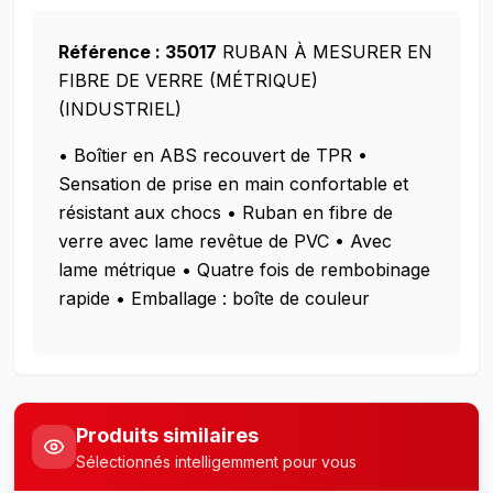
Référence : 35017
RUBAN À MESURER EN
FIBRE DE VERRE (MÉTRIQUE)
(INDUSTRIEL)
• Boîtier en ABS recouvert de TPR
•
Sensation de prise en main confortable et
résistant aux chocs
• Ruban en fibre de
verre avec lame revêtue de PVC
• Avec
lame métrique
• Quatre fois de rembobinage
rapide
• Emballage : boîte de couleur
Produits similaires
Sélectionnés intelligemment pour vous