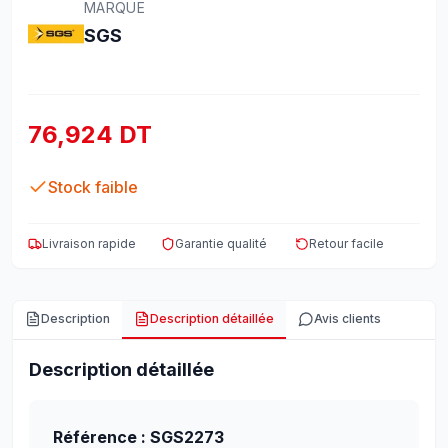
MARQUE
SGS
76,924 DT
Stock faible
Livraison rapide
Garantie qualité
Retour facile
Description
Description détaillée
Avis clients
Description détaillée
Référence : SGS2273