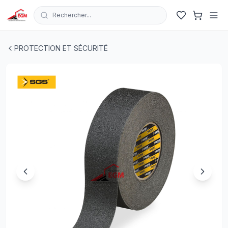
Rechercher...
RUBAN ADESIF NOIR ET JAUNE ANTI DERAPANT 50M
PROTECTION ET SÉCURITÉ