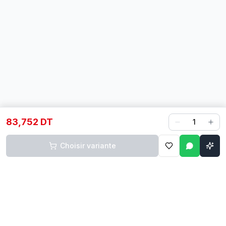
83,752 DT
1
Choisir variante