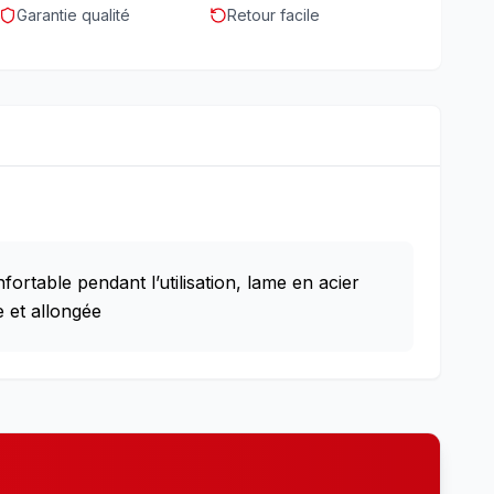
Garantie qualité
Retour facile
rtable pendant l’utilisation, lame en acier
 et allongée