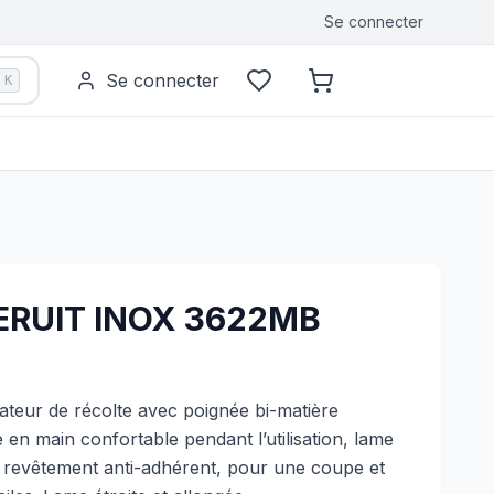
Se connecter
Se connecter
K
ERUIT INOX 3622MB
teur de récolte avec poignée bi-matière
en main confortable pendant l’utilisation, lame
 revêtement anti-adhérent, pour une coupe et