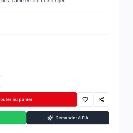
les. Lame étroite et allongée
jouter au panier
Demander à l'IA