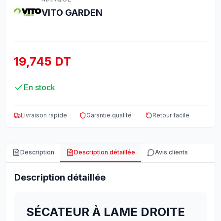
VITO GARDEN
19,745 DT
En stock
Livraison rapide
Garantie qualité
Retour facile
Description
Description détaillée
Avis clients
Description détaillée
SÉCATEUR À LAME DROITE