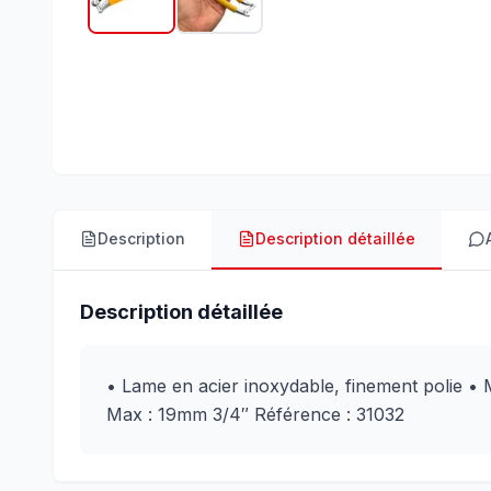
Description
Description détaillée
Description détaillée
• Lame en acier inoxydable, finement polie •
Max : 19mm 3/4″ Référence : 31032