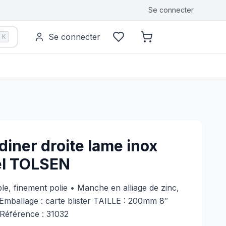
Se connecter
Se connecter
K
diner droite lame inox
el TOLSEN
le, finement polie • Manche en alliage de zinc,
mballage : carte blister TAILLE : 200mm 8″
Référence : 31032