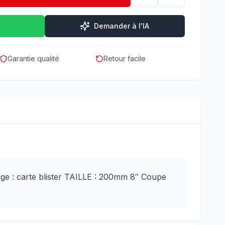
Demander à l'IA
Garantie qualité
Retour facile
age : carte blister TAILLE : 200mm 8″ Coupe