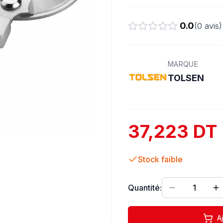
0.0
(
0
avis)
MARQUE
TOLSEN
37,223 DT
Stock faible
Quantité:
1
A