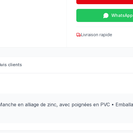
WhatsApp
Livraison rapide
Avis clients
 Manche en alliage de zinc, avec poignées en PVC • Emball