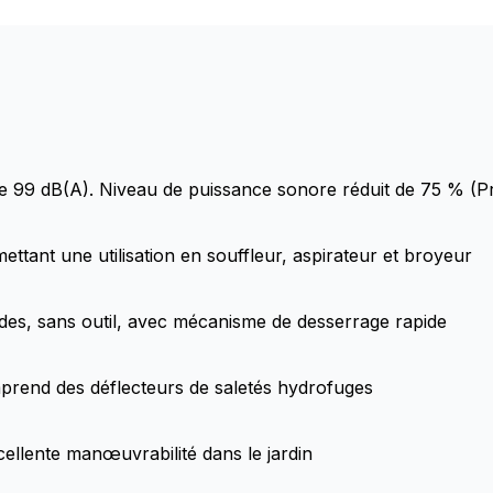
e 99 dB(A). Niveau de puissance sonore réduit de 75 % (P
rmettant une utilisation en souffleur, aspirateur et broyeur
des, sans outil, avec mécanisme de desserrage rapide
mprend des déflecteurs de saletés hydrofuges
cellente manœuvrabilité dans le jardin