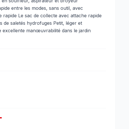
n en souffleur, aspirateur et broyeur
pide entre les modes, sans outil, avec
rapide Le sac de collecte avec attache rapide
 de saletés hydrofuges Petit, léger et
excellente manœuvrabilité dans le jardin
T