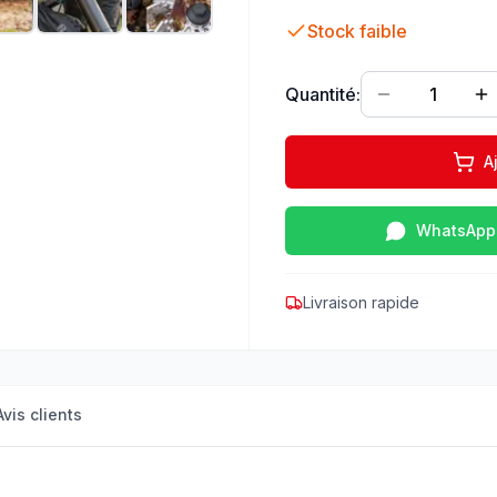
Stock faible
Quantité:
1
A
WhatsApp
Livraison rapide
Avis clients