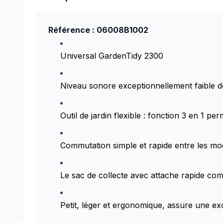
Référence : 06008B1002
Universal GardenTidy 2300
Niveau sonore exceptionnellement faible d
Outil de jardin flexible : fonction 3 en 1 pe
Commutation simple et rapide entre les mo
Le sac de collecte avec attache rapide co
Petit, léger et ergonomique, assure une ex