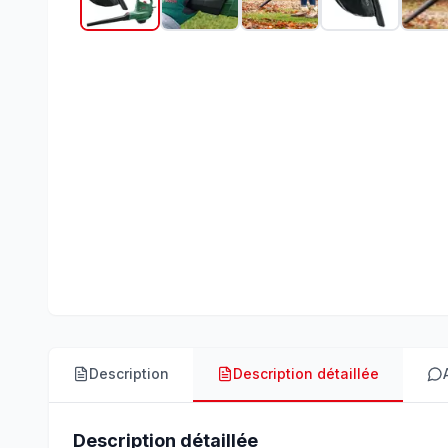
Description
Description détaillée
Description détaillée