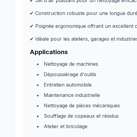
✔ Jet d'air puissant pour un nettoyage effica
✔ Construction robuste pour une longue duré
✔ Poignée ergonomique offrant un excellent co
✔ Idéale pour les ateliers, garages et industrie
Applications
Nettoyage de machines
Dépoussiérage d'outils
Entretien automobile
Maintenance industrielle
Nettoyage de pièces mécaniques
Soufflage de copeaux et résidus
Atelier et bricolage