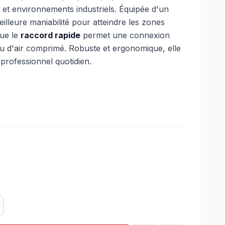
s et environnements industriels. Équipée d'un
eilleure maniabilité pour atteindre les zones
que le
raccord rapide
permet une connexion
au d'air comprimé. Robuste et ergonomique, elle
professionnel quotidien.