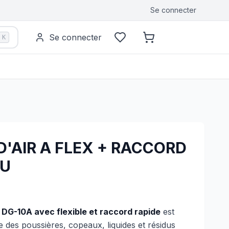
Se connecter
Se connecter
K
D'AIR A FLEX + RACCORD
FU
 DG-10A avec flexible et raccord rapide
est
 des poussières, copeaux, liquides et résidus