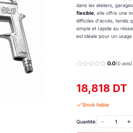
dans les ateliers, garage
flexible
, elle offre une m
difficiles d'accès, tandis 
simple et rapide au rése
est idéale pour un usage 
0.0
(
0
avis)
18,818 DT
Stock faible
Quantité:
1