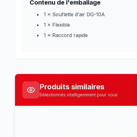
Contenu de l'emballage
1 × Souflette d'air DG-10A
1 × Flexible
1 × Raccord rapide
Produits similaires
Sélectionnés intelligemment pour vous