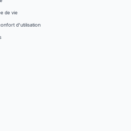
ce
e de vie
nfort d'utilisation
s