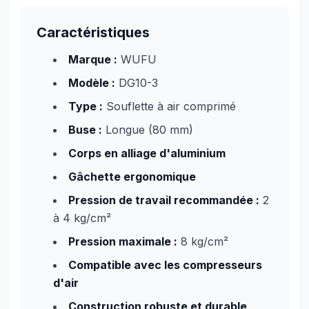
Caractéristiques
Marque :
WUFU
Modèle :
DG10-3
Type :
Souflette à air comprimé
Buse :
Longue (80 mm)
Corps en alliage d'aluminium
Gâchette ergonomique
Pression de travail recommandée :
2
à 4 kg/cm²
Pression maximale :
8 kg/cm²
Compatible avec les compresseurs
d'air
Construction robuste et durable