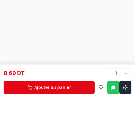
8,69 DT
1
Ajouter au panier