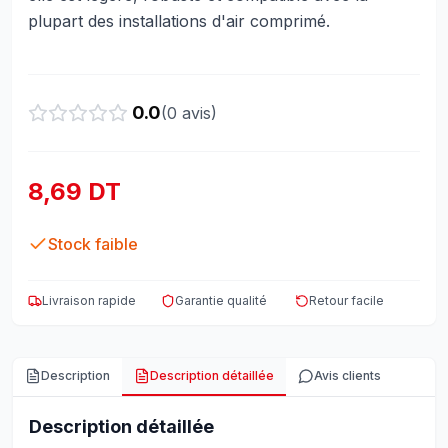
plupart des installations d'air comprimé.
0.0
(
0
avis)
8,69 DT
Stock faible
Livraison rapide
Garantie qualité
Retour facile
Description
Description détaillée
Avis clients
Description détaillée